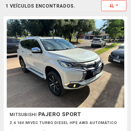
Toggle 
1 VEÍCULOS ENCONTRADOS.
PAJERO SPORT
MITSUBISHI
2.4 16V MIVEC TURBO DIESEL HPE AWD AUTOMÁTICO