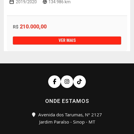
2019/2020
134.986 km
210.000,00
R$
VER MAIS
ONDE ESTAMOS
Avenida dos Tarumas, Nº 2127
Jardim Paraíso - Sinop - MT