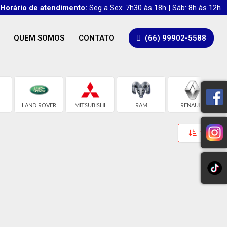
Horário de atendimento:
Seg a Sex: 7h30 às 18h | Sáb: 8h às 12h
QUEM SOMOS
CONTATO
(66) 99902-5588
LAND ROVER
MITSUBISHI
RAM
RENAULT
Toggle 