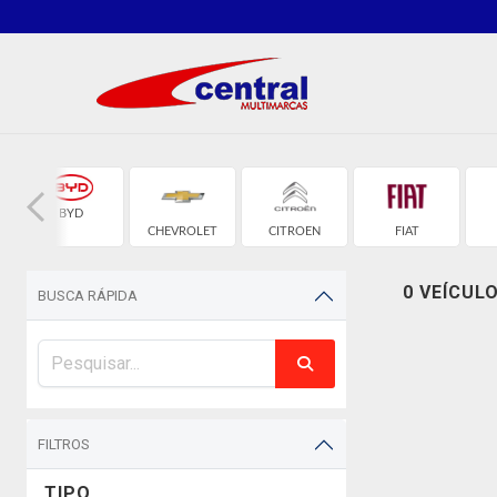
BYD
CHEVROLET
CITROEN
FIAT
0 VEÍCUL
BUSCA RÁPIDA
FILTROS
TIPO