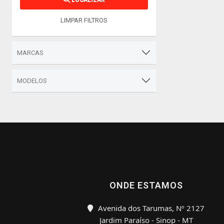
LIMPAR FILTROS
MARCAS
MODELOS
ONDE ESTAMOS
Avenida dos Tarumas, Nº 2127
Jardim Paraíso - Sinop - MT