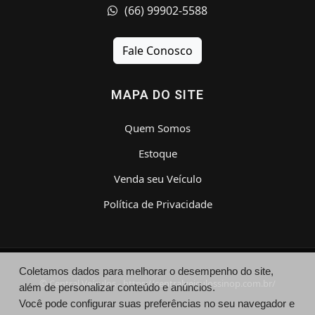
(66) 99902-5588
Fale Conosco
MAPA DO SITE
Quem Somos
Estoque
Venda seu Veículo
Política de Privacidade
Coletamos dados para melhorar o desempenho do site,
© Central Veículos - https://centralveiculossinop.com.br/
além de personalizar conteúdo e anúncios.
Você pode configurar suas preferências no seu navegador e