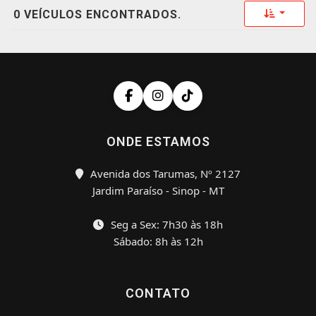
Toggle 
0 VEÍCULOS ENCONTRADOS.
ONDE ESTAMOS
Avenida dos Tarumas, Nº 2127
Jardim Paraíso - Sinop - MT
Seg a Sex: 7h30 às 18h
Sábado: 8h às 12h
CONTATO