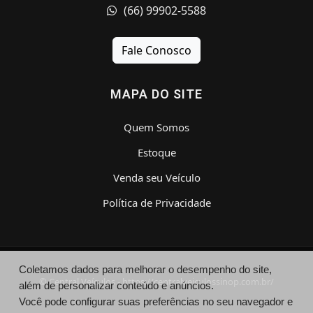
(66) 99902-5588
Fale Conosco
MAPA DO SITE
Quem Somos
Estoque
Venda seu Veículo
Política de Privacidade
Coletamos dados para melhorar o desempenho do site,
© Central Veículos - https://centralveiculossinop.com.br/
além de personalizar conteúdo e anúncios.
Você pode configurar suas preferências no seu navegador e