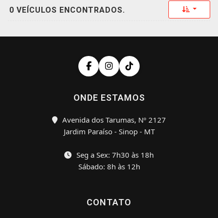
Toggle 
0 VEÍCULOS ENCONTRADOS.
ONDE ESTAMOS
Avenida dos Tarumas, Nº 2127
Jardim Paraíso - Sinop - MT
Seg a Sex: 7h30 às 18h
Sábado: 8h às 12h
CONTATO